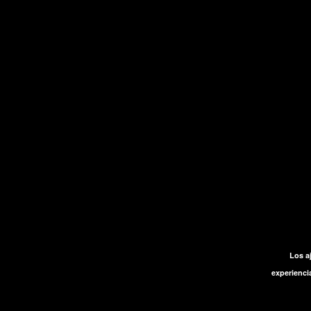
Los a
experienci