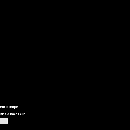
rte la mejor
kies o haces clic