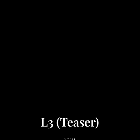
L3 (Teaser)
2010